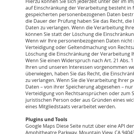
Hierzu können Sie sich jederzeit unter der im
auf Einschränkung der Verarbeitung besteht in fo
gespeicherten personenbezogenen Daten bestreit
die Dauer der Prüfung haben Sie das Recht, di
Daten zu verlangen.
Wenn die Verarbeitung Ihr
können Sie statt der Löschung die Einschränku
Wenn wir Ihre personenbezogenen Daten nicht m
Verteidigung oder Geltendmachung von Rechtsan
Löschung die Einschränkung der Verarbeitung 
Wenn Sie einen Widerspruch nach Art. 21 Abs.
Ihren und unseren Interessen vorgenommen werd
überwiegen, haben Sie das Recht, die Einschrä
zu verlangen. Wenn Sie die Verarbeitung Ihrer
Daten – von ihrer Speicherung abgesehen – nur
Verteidigung von Rechtsansprüchen oder zum Sc
juristischen Person oder aus Gründen eines wic
eines Mitgliedstaats verarbeitet werden.
Plugins und Tools
Google Maps Diese Seite nutzt über eine API den
Amphitheatre Parkway, Mountain View, CA 94043