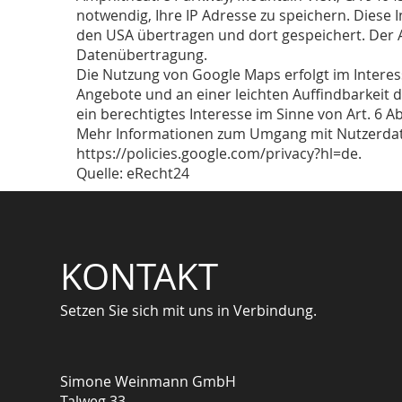
notwendig, Ihre IP Adresse zu speichern. Diese 
den USA übertragen und dort gespeichert. Der An
Datenübertragung.
Die Nutzung von Google Maps erfolgt im Intere
Angebote und an einer leichten Auffindbarkeit d
ein berechtigtes Interesse im Sinne von Art. 6 Abs
Mehr Informationen zum Umgang mit Nutzerdate
https://policies.google.com/privacy?hl=de.
Quelle: eRecht24
KONTAKT
Setzen Sie sich mit uns in Verbindung.
Simone Weinmann GmbH
Talweg 33