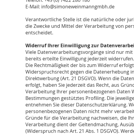
Telefon: +49 (0) 7422 280 180
E-Mail: info@simoneweinmanngmbh.de
Verantwortliche Stelle ist die natürliche oder j
die Zwecke und Mittel der Verarbeitung von per
entscheidet.
Widerruf Ihrer Einwilligung zur Datenverarbe
Viele Datenverarbeitungsvorgänge sind nur mit I
bereits erteilte Einwilligung jederzeit widerrufe
Die Rechtmäßigkeit der bis zum Widerruf erfolg
Widerspruchsrecht gegen die Datenerhebung in
Direktwerbung (Art. 21 DSGVO). Wenn die Datenv
erfolgt, haben Sie jederzeit das Recht, aus Grün
Verarbeitung Ihrer personenbezogenen Daten Wid
Bestimmungen gestütztes Profiling. Die jeweili
entnehmen Sie dieser Datenschutzerklärung. We
personenbezogenen Daten nicht mehr verarbeit
Gründe für die Verarbeitung nachweisen, die Ih
Verarbeitung dient der Geltendmachung, Ausü
(Widerspruch nach Art. 21 Abs. 1 DSGVO). Wer